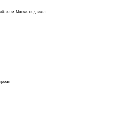
обзором. Мягкая подвеска.
просы.