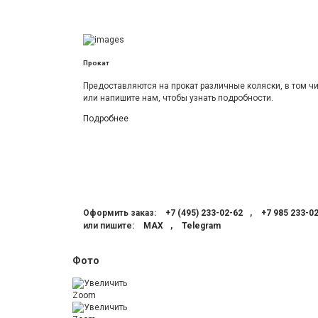
Прокат
Предоставляются на прокат различные коляски, в том ч
или напишите нам, чтобы узнать подробности.
Подробнее
Оформить заказ:
+7 (495) 233-02-62
,
+7 985 233-0
или пишите:
МАХ
,
Telegram
Фото
Zoom