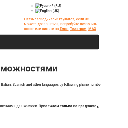
Связь периодически глушится, если не
можете дозвониться, попробуйте позвонить
позже или пишите на
Email
,
Телеграм
,
МАХ
.
озможностями
, Italian, Spanish and other languages by following phone number
еплениями для колясок.
Приезжаем только по предзаказу,