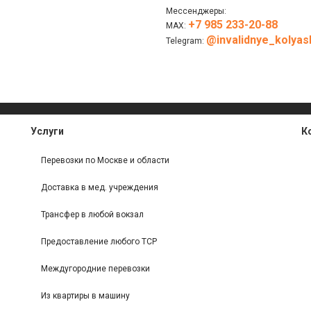
Мессенджеры:
+7 985 233-20-88
МАХ:
@invalidnye_kolyas
Telegram:
Услуги
К
Перевозки по Москве и области
Доставка в мед. учреждения
Трансфер в любой вокзал
Предоставление любого ТСР
Междугородние перевозки
Из квартиры в машину