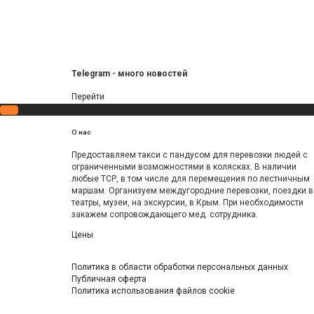
Telegram - много новостей
Перейти
О
нас
Предоставляем такси с пандусом для перевозки людей с
ограниченными возможностями в колясках. В наличии
любые ТСР, в том числе для перемещения по лестничным
маршам. Организуем междугородние перевозки, поездки в
театры, музеи, на экскурсии, в Крым. При необходимости
закажем сопровождающего мед. сотрудника.
Цены
Политика в области обработки персональных данных
Публичная оферта
Политика использования файлов cookie