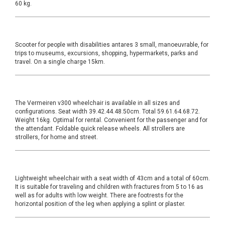
60 kg.
Scooter for people with disabilities antares 3 small, manoeuvrable, for
trips to museums, excursions, shopping, hypermarkets, parks and
travel. On a single charge 15km.
The Vermeiren v300 wheelchair is available in all sizes and
configurations. Seat width 39.42.44.48.50cm. Total 59.61.64.68.72.
Weight 16kg. Optimal for rental. Convenient for the passenger and for
the attendant. Foldable quick release wheels. All strollers are
strollers, for home and street.
Lightweight wheelchair with a seat width of 43cm and a total of 60cm.
It is suitable for traveling and children with fractures from 5 to 16 as
well as for adults with low weight. There are footrests for the
horizontal position of the leg when applying a splint or plaster.